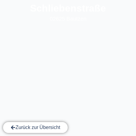
Schliebenstraße
02625 Bautzen
Zurück zur Übersicht