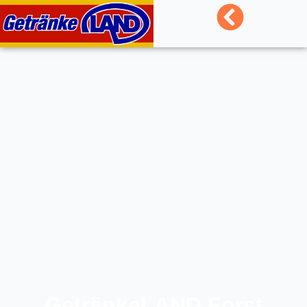
GetränkeLAND Forst