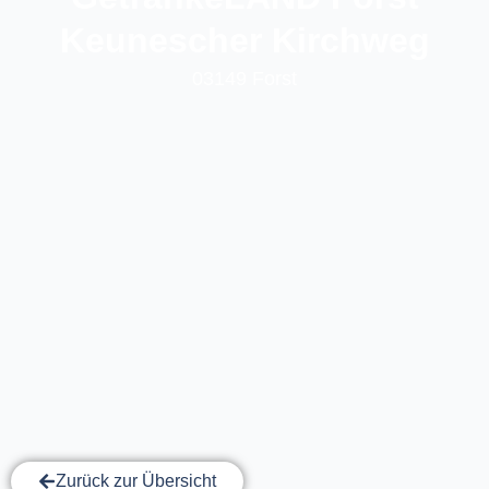
Keunescher Kirchweg
03149 Forst
Zurück zur Übersicht