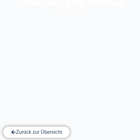
GetränkeLAND Wilthen
02681 Wilthen
Zurück zur Übersicht