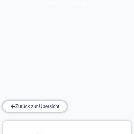
04741 Roßwein
Zurück zur Übersicht