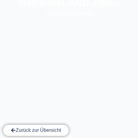
GetränkeLAND Zittau
02763 Zittau/Pethau
Zurück zur Übersicht