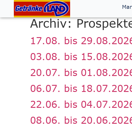
Inhalt
Mar
springen
Archiv:
Prospekt
17.08. bis 29.08.202
03.08. bis 15.08.202
20.07. bis 01.08.202
06.07. bis 18.07.202
22.06. bis 04.07.202
08.06. bis 20.06.202