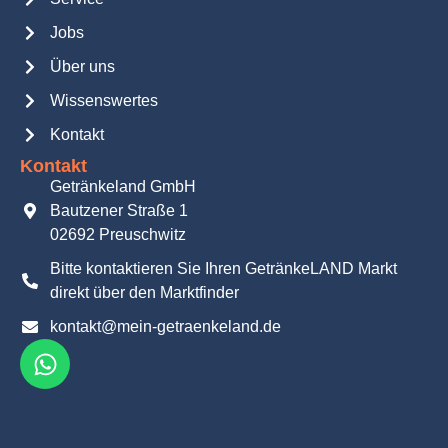
Jobs
Über uns
Wissenswertes
Kontakt
Kontakt
Getränkeland GmbH
Bautzener Straße 1
02692 Preuschwitz
Bitte kontaktieren Sie Ihren GetränkeLAND Markt
direkt über den Marktfinder
kontakt@mein-getraenkeland.de