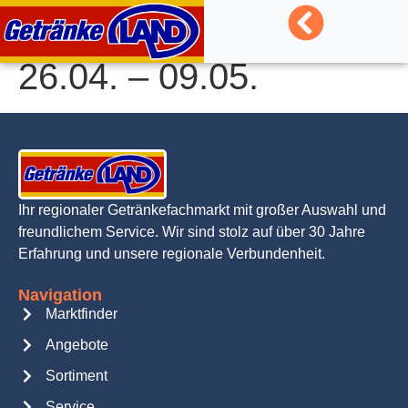
springen
26.04. – 09.05.
Ihr regionaler Getränkefachmarkt mit großer Auswahl und
freundlichem Service. Wir sind stolz auf über 30 Jahre
Erfahrung und unsere regionale Verbundenheit.
Navigation
Marktfinder
Angebote
Sortiment
Service