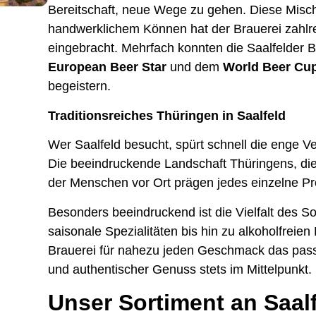
Bereitschaft, neue Wege zu gehen. Diese Misc
handwerklichem Können hat der Brauerei zahlre
eingebracht. Mehrfach konnten die Saalfelder
European Beer Star
und dem
World Beer Cu
begeistern.
Traditionsreiches Thüringen in Saalfeld
Wer Saalfeld besucht, spürt schnell die enge Ve
Die beeindruckende Landschaft Thüringens, die 
der Menschen vor Ort prägen jedes einzelne Pr
Besonders beeindruckend ist die Vielfalt des S
saisonale Spezialitäten bis hin zu alkoholfreien
Brauerei für nahezu jeden Geschmack das passe
und authentischer Genuss stets im Mittelpunkt.
Unser Sortiment an Saalf