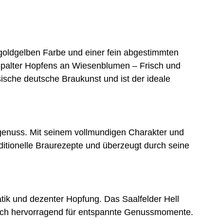
 goldgelben Farbe und einer fein abgestimmten
 Spalter Hopfens an Wiesenblumen – Frisch und
sche deutsche Braukunst und ist der ideale
rgenuss. Mit seinem vollmundigen Charakter und
ditionelle Braurezepte und überzeugt durch seine
atik und dezenter Hopfung. Das Saalfelder Hell
 sich hervorragend für entspannte Genussmomente.