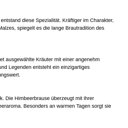
ntstand diese Spezialität. Kräftiger im Charakter,
alzes, spiegelt es die lange Brautradition des
et ausgewählte Kräuter mit einer angenehm
und Legenden entsteht ein einzigartiges
ngswert.
k. Die Himbeerbrause überzeugt mit ihrer
eeraroma. Besonders an warmen Tagen sorgt sie