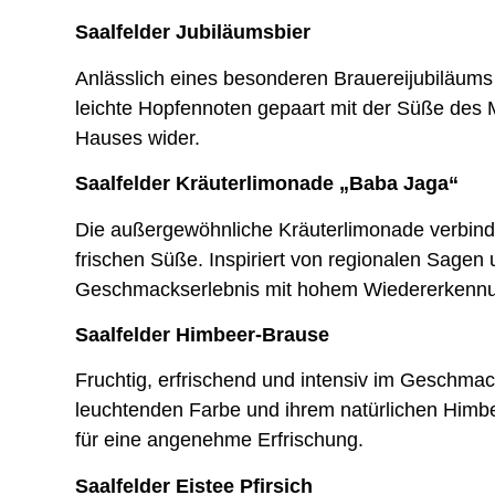
Saalfelder Jubiläumsbier
Anlässlich eines besonderen Brauereijubiläums e
leichte Hopfennoten gepaart mit der Süße des M
Hauses wider.
Saalfelder Kräuterlimonade „Baba Jaga“
Die außergewöhnliche Kräuterlimonade verbind
frischen Süße. Inspiriert von regionalen Sagen 
Geschmackserlebnis mit hohem Wiedererkennu
Saalfelder Himbeer-Brause
Fruchtig, erfrischend und intensiv im Geschmac
leuchtenden Farbe und ihrem natürlichen Himb
für eine angenehme Erfrischung.
Saalfelder Eistee Pfirsich