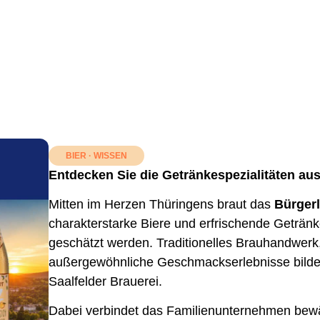
BIER
·
WISSEN
Entdecken Sie die Getränkespezialitäten aus
Mitten im Herzen Thüringens braut das
Bürgerl
charakterstarke Biere und erfrischende Getränke
geschätzt werden. Traditionelles Brauhandwerk,
außergewöhnliche Geschmackserlebnisse bilden 
Saalfelder Brauerei.
Dabei verbindet das Familienunternehmen bewä