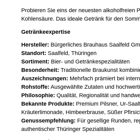
Probieren Sie eins der neuesten alkoholfreien 
Kohlensäure. Das ideale Getränk für den Somm
Getränkeexpertise
Hersteller:
Bürgerliches Brauhaus Saalfeld G
Standort:
Saalfeld, Thüringen
Sortiment:
Bier- und Getränkespezialitäten
Besonderheit:
Traditionelle Braukunst kombini
Auszeichnungen:
Mehrfach prämiert bei inter
Rohstoffe:
Ausgewählte Zutaten und hochwert
Philosophie:
Qualität, Regionalität und handwe
Bekannte Produkte:
Premium Pilsner, Ur-Saalf
Kräuterlimonade, Himbeerbrause, Süßer Pfirsic
Genussempfehlung:
Für gesellige Runden, r
authentischer Thüringer Spezialitäten